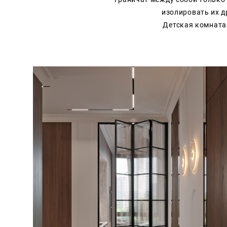
изолировать их д
Детская комната