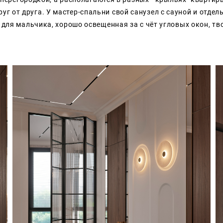
руг от друга. У мастер-спальни свой
санузел с сауной и отде
 для мальчика,
хорошо
освещенная за с чёт угловых окон, тв