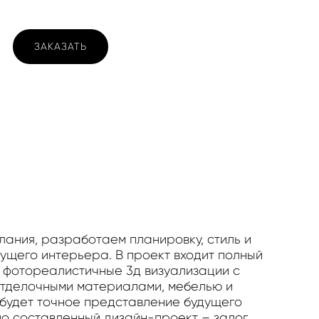
ЗАКАЗАТЬ
ания, разработаем планировку, стиль и
ущего интерьера. В проект входит полный
 фотореалистичные 3д визуализации с
тделочными материалами, мебелью и
 будет точное представление будущего
о составленный дизайн-проект – залог