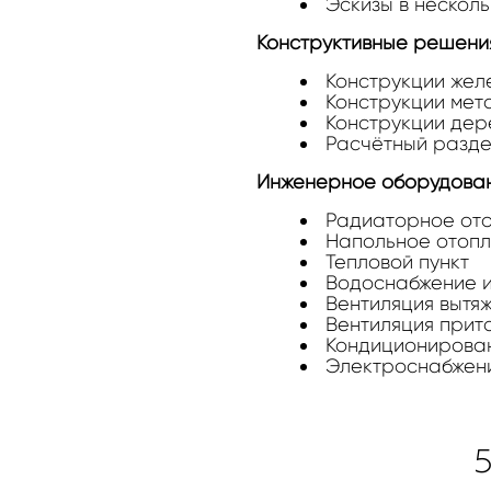
Эскизы в нескол
Конструктивные решения
Конструкции жел
Конструкции мет
Конструкции дер
Расчётный разд
Инженерное оборудовани
Радиаторное от
Напольное отоп
Тепловой пункт
Водоснабжение и
Вентиляция вытя
Вентиляция прит
Кондиционирова
Электроснабжен