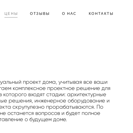
ЦЕНЫ
ОТЗЫВЫ
О НАС
КОНТАКТЫ
уальный проект дома, учитывая все ваши
гаем комплексное проектное решение для
 которого входят стадии: архитектурные
ные решения, инженерное оборудование и
оекта скрупулезно прорабатываются. По
не останется вопросов и будет полное
тавление о будущем доме.